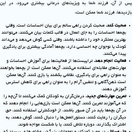
پس از آن، فرزند شما به ویزیت‌های درمانی بیشتری می‌رود. در این
بازدیدها، فرزند شما ممکن است:
صحبت کند.
صحبت کردن راهی سالم برای بیان احساسات است. وقتی
بچه‌ها احساسات را به جای اعمال در قالب کلمات بیان می‌کنند، می‌توانند
بهترین عملکرد خود را داشته باشند. وقتی کسی گوش می‌دهد و می‌داند
کودک یا نوجوان چه احساسی دارد، بچه‌ها آمادگی بیشتری برای یادگیری
پیدا می‌کنند.
فعالیت انجام دهد.
تراپیست‌ها از فعالیت‌ها برای آموزش احساسات و
مهارت‌های مقابله‌ای استفاده می‌کنند. آن‌ها ممکن است از بچه‌ها بخواهند
به عنوان راهی برای یادگیری، نقاشی بکشند یا بازی کنند. آن‌ها ممکن
است ذهن‌آگاهی و تنفس آرام را به عنوان راهی برای کاهش استرس
آموزش دهند.
تمرین مهارت‌های جدید.
درمان‌گران به کودکان کمک می‌کنند تا آن‌چه را
که می‌آموزند تمرین کنند. آن‌ها ممکن است بازی‌هایی را انجام دهند که
در آن بچه‌ها باید در آن صبور باشند، از خودکنترلی استفاده کنند، حق
دیگران را رعایت کنند، دستورالعمل‌ها را دنبال کنند، گوش دهند، به
اشتراک بگذارند، دوباره تلاش کنند، یا با شکست مواجه شوند.
حل مسائل.
در مورد کودکان و نوجوانان بزرگ‌تر، مشاورها می‌پرسند که