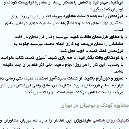
می‌کنید.
می‌توانید با تماس با همکاران ما، از مشاوره تراپیست کودک و
نوجوان کمک بگیرید.
فرزندتان را به همه جلسات مشاوره ببرید.
تغییر زمان می‌برد. برای
یادگیری مهارت‌های جدید و حفظ آن‌ها، نیاز به بازدیدهای درمانی زیادی
است.
با مشاور فرزندتان ملاقات کنید.
بپرسید وقتی فرزندتان در خانه
مشکلاتی را نشان می‌دهد چه کاری انجام دهید. بپرسید چگونه به
فرزندتان کمک کنید تا خوب عمل کند.
با کودک‌تان وقت بگذرانید.
با هم بازی کنید، آشپزی کنید، کتاب بخوانید
یا بخندید. این کار را هر روز انجام دهید، حتی اگر فقط برای چند دقیقه
باشد.
صبور و خون‌گرم باشید.
از کلمات محبت‌آمیز استفاده کنید، حتی زمانی که
نیاز به اصلاح فرزندتان دارید. نشان دادن عشق وقتی فرزندتان خوب کار
می‌کند یا سخت تلاش می‌کند، مهم است. او را تحسین کنید.
مشاوره کودک و نوجوان در تهران
لینیک روان شناسی
مایندویژن
این افتخار را دارد که میزبان مشاوران و