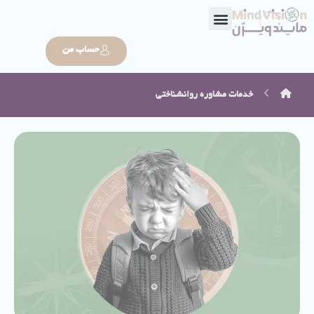
حساب من
خدمات
مشاوره روانشناختی