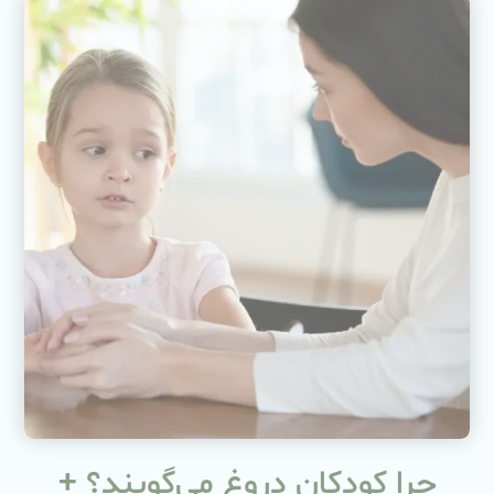
چرا کودکان دروغ می‌گویند؟ +