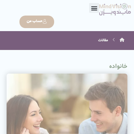
حساب من
مقالات
خانواده