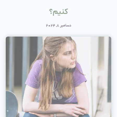
کنیم؟
دسامبر 8, 2024