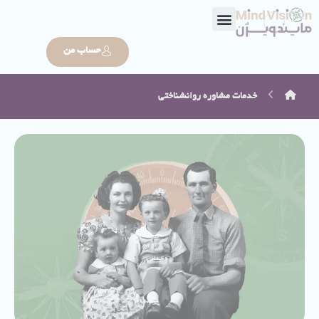
حساب من
خدمات
مشاوره روانشناختی