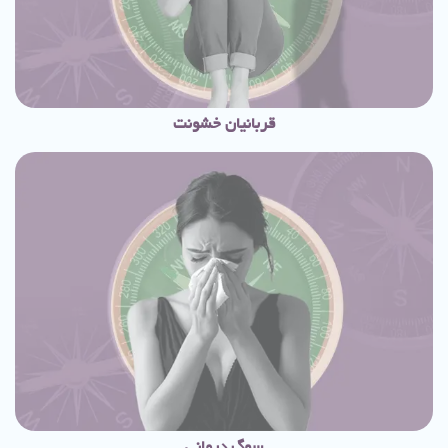
قربانیان خشونت