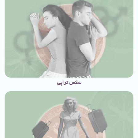
سکس تراپی