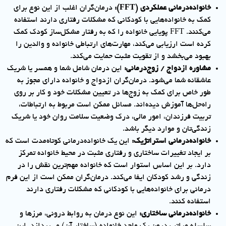
خانواده‌درمانی عملکردی (
FFT
):
درمان‌گران اغلب از این نوع برای
کمک به خانواده‌هایی با کودکانی که مشکلات رفتاری دارند استفاده
می‌کنند. FFT پویایی خانواده را که به رفتار مشکل‌ساز کودک کمک
کرده است ارزیابی می‌کند، مهارت‌های ارتباطی خانواده و والدین را
بهبود می‌بخشد و از تقویت مثبت حمایت می‌کند.
مشاوره ازدواج / زوج‌درمانی:
این درمان شامل شما و همسر یا شریک
عاشقانه شما می‌شود. درمان‌گران ازدواج و خانواده دارای مجوز به
طور خاص برای کمک به زوج‌ها در تعیین مشکلات خود و کار بر روی
راه‌حل‌ها آموزش دیده‌اند. مسائل ممکن است مربوط به ارتباطات،
تربیت فرزندان، امور مالی، درک وضعیت سلامت روان خود یا شریک
زندگی‌تان و موارد دیگر باشد.
خانواده‌درمانی استراتژیک:
این یک خانواده‌درمانی کوتاه‌مدت است که
بر ایجاد تغییرات ساختاری و رفتاری مثبت در محیط خانواده تمرکز
دارد. بر این اساس استوار است که خانواده مهم‌ترین نقش را در
زندگی و رشد کودکان ایفا می‌کند. درمان‌گران ممکن است از این فرم
درمانی برای خانواده‌هایی با کودکانی که مشکلات رفتاری دارند
استفاده کنند.
خانواده‌درمانی ساختاری:
این نوع درمان به روابط درونی، مرزها و
سلسله مراتب درون یک واحد خانواده (ساختار آن) می‌پردازد. این