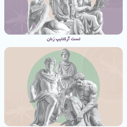
تست آرکتایپ زنان