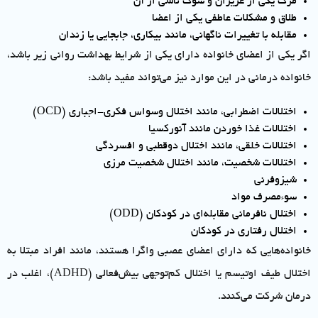
مرگ یکی از عزیزان و سوگ ناشی از آن
طلاق و مشکلات عاطفی یکی از اعضا
مقابله با تغییرات ناگهانی، مانند بیکاری، جابجایی یا زندان
اگر یکی از اعضای خانواده دارای یکی از شرایط بهداشت روانی زیر باشد،
خانواده درمانی در این موارد نیز می‌تواند مفید باشد:
اختلالات اضطرابی، مانند اختلال وسواس فکری-اجباری (OCD)
اختلالات غذا خوردن مانند آنورکسیا
اختلالات خلقی، مانند اختلال دوقطبی و افسردگی
اختلالات شخصیت، مانند اختلال شخصیت مرزی
شیزوفرنی
سوءمصرف مواد
اختلال نافرمانی مقابله‌ای در کودکان (ODD)
اختلال رفتاری در کودکان
خانواده‌هایی که دارای اعضای عصبی واگرا هستند، مانند افراد مبتلا به
اختلال طیف اوتیسم یا اختلال کم‌توجهی بیش‌فعالی (ADHD)، اغلب در
درمان شرکت می‌کنند.