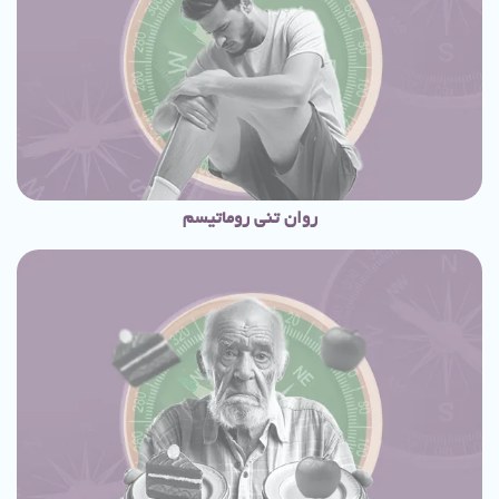
روان تنی روماتیسم