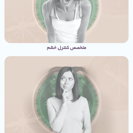
متخصص کنترل خشم