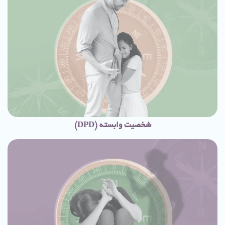
شخصیت وابسته (DPD)