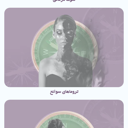
سوگ درمانی
تروماهای سوانح