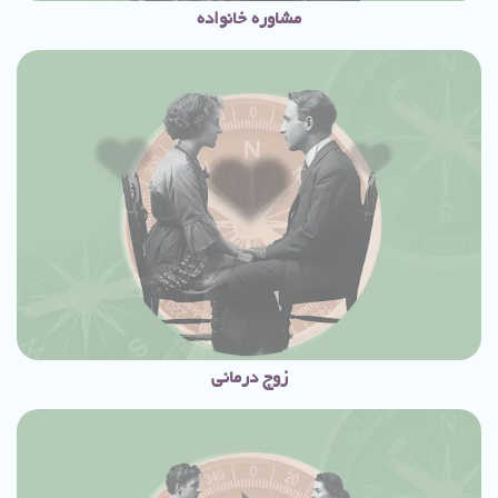
مشاوره خانواده
زوج درمانی