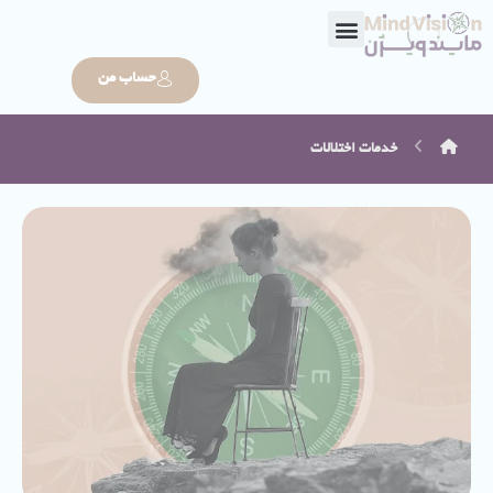
حساب من
خدمات
اختلالات