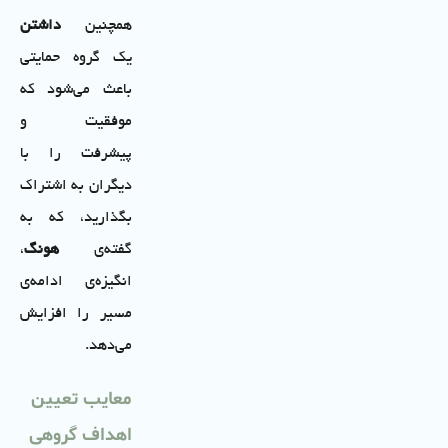
همچنین
داشتن
یک گروه حمایتی
باعث می‌شود که
موفقیت و
پیشرفت را با
دیگران به اشتراک
بگذارید، که به
گفته‌ی
هونگ
،
انگیزه‌ی ادامه‌ی
مسیر را افزایش
می‌دهد.
معایب تعیین
اهداف گروهی