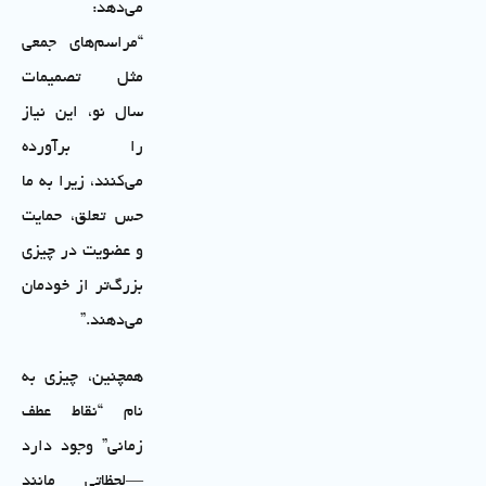
می‌دهد:
“مراسم‌های جمعی
مثل تصمیمات
سال نو، این نیاز
را برآورده
می‌کنند، زیرا به ما
حس تعلق، حمایت
و عضویت در چیزی
بزرگ‌تر از خودمان
می‌دهند.”
همچنین، چیزی به
نام “نقاط عطف
زمانی” وجود دارد
—لحظاتی مانند