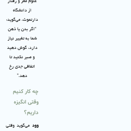
علوم مغز و رفتار
از دانشگاه
دارتموث، می‌گوید:
“اگر بدن یا ذهن
شما به تغییر نیاز
دارد، گوش دهید
و صبر نکنید تا
اتفاقی جدی رخ
دهد.”
چه کار کنیم
وقتی انگیزه
داریم؟
وود
می‌گوید وقتی