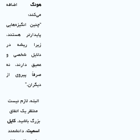
هونگ
اضافه
می‌کند:
“چنین انگیزه‌هایی
پایدارتر هستند،
زیرا ریشه در
دلایل شخصی و
عمیق دارند، نه
صرفاً پیروی از
دیگران.”
البته، لازم نیست
منتظر یک اتفاق
بزرگ باشید.
کایل
اسمیت
، دانشمند