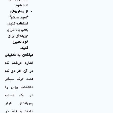
شما شود.
از روش‌های
“تعهد محکم”
استفاده کنید
،
یعنی پاداش یا
جریمه‌ای برای
خود تعیین
کنید.
میلکمن
به تحقیقی
اشاره می‌کند که
در آن افرادی که
قصد ترک سیگار
داشتند، پولی را
در یک حساب
پس‌انداز قرار
دادند و فقط در