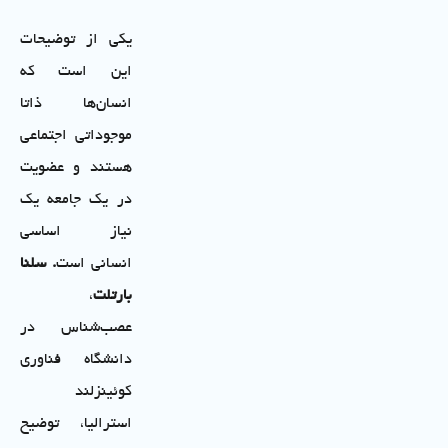
یکی از توضیحات
این است که
انسان‌ها ذاتا
موجوداتی اجتماعی
هستند و عضویت
در یک جامعه یک
نیاز اساسی
انسانی است
.
سلنا
بارتلت
،
عصب‌شناس در
دانشگاه فناوری
کوئینزلند
استرالیا، توضیح