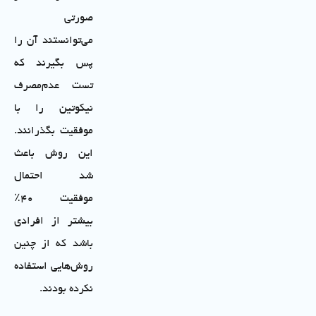
صورتی
می‌توانستند آن را
پس بگیرند که
تست عدم‌مصرف
نیکوتین را با
موفقیت بگذرانند.
این روش باعث
شد احتمال
موفقیت ۴۰٪
بیشتر از افرادی
باشد که از چنین
روش‌هایی استفاده
نکرده بودند.