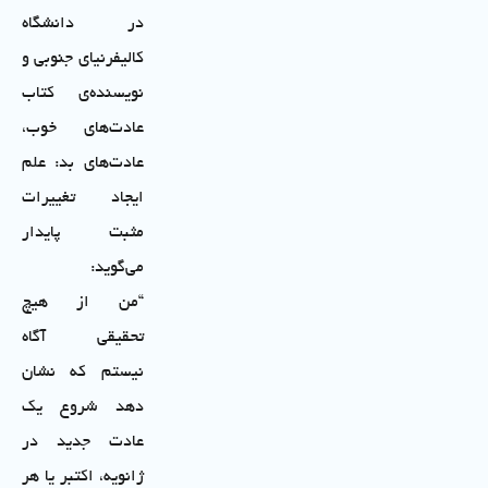
در دانشگاه
کالیفرنیای جنوبی و
نویسنده‌ی کتاب
عادت‌های خوب،
عادت‌های بد: علم
ایجاد تغییرات
مثبت پایدار
می‌گوید:
“من از هیچ
تحقیقی آگاه
نیستم که نشان
دهد شروع یک
عادت جدید در
ژانویه، اکتبر یا هر