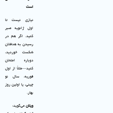
است
نیازی نیست تا
اول ژانویه صبر
کنید. اگر هم در
رسیدن به هدفتان
شکست خوردید،
دوباره امتحان
کنید—مثلاً از اول
فوریه، سال نو
چینی، یا اولین روز
بهار.
ویلان
می‌گوید: