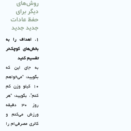
روش‌های
دیگر برای
حفظ عادات
جدید جدید
۱
.
اهداف را به
بخش‌های کوچک‌تر
تقسیم کنید
به جای این که
بگویید: “می‌خواهم
۱۰ کیلو وزن کم
کنم”، بگویید: “هر
روز ۳۰ دقیقه
ورزش می‌کنم و
کالری مصرفی‌ام را