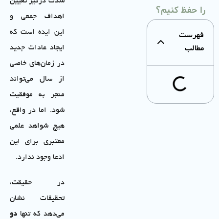
شدت درگیر تعیین
را حفظ کنیم؟
اهداف جمعی و
این ایده است که
فهرست
ایجاد عادات جدید
مطالب
در زمان‌های خاصی
از سال می‌تواند
منجر به موفقیت
شود. اما در واقع،
هیچ شواهد علمی
معتبری برای این
ادعا وجود ندارد.
در حقیقت،
تحقیقات نشان
می‌دهد که تنها
دو