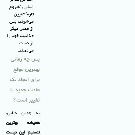
اساس “شروع
تازه” تعیین
می‌شوند، پس
از مدتی دیگر
جذابیت خود را
از دست
می‌دهند.
پس چه زمانی
بهترین موقع
برای ایجاد یک
عادت جدید یا
تغییر است؟
به همین دلایل،
همیشه بهترین
تصمیم این نیست