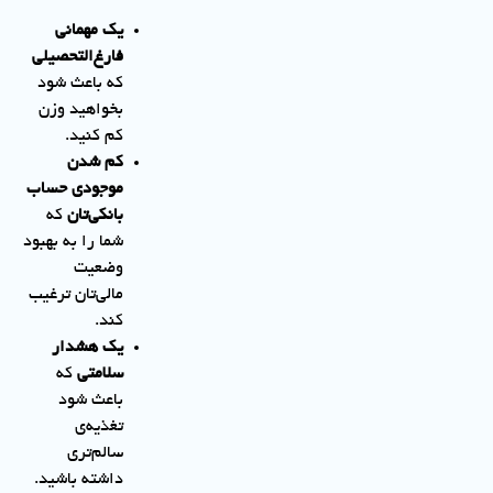
یک مهمانی
فارغ‌التحصیلی
که باعث شود
بخواهید وزن
کم کنید.
کم شدن
موجودی حساب
بانکی‌تان
که
شما را به بهبود
وضعیت
مالی‌تان ترغیب
کند.
یک هشدار
سلامتی
که
باعث شود
تغذیه‌ی
سالم‌تری
داشته باشید.