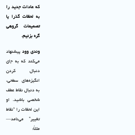
که عادات جدید را
به لحظات گذرا یا
تصمیمات گروهی
گره بزنیم
.
وندی وود
پیشنهاد
می‌کند که به جای
دنبال کردن
انگیزه‌های سطحی،
به دنبال نقاط عطف
شخصی باشید. او
این لحظات را “نقاط
تغییر” می‌نامد—
مثلاً: