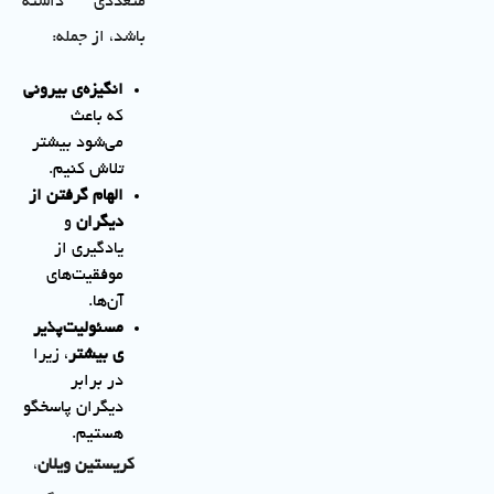
متعددی داشته
باشد، از جمله:
انگیزه‌ی بیرونی
که باعث
می‌شود بیشتر
تلاش کنیم.
الهام گرفتن از
دیگران
و
یادگیری از
موفقیت‌های
آن‌ها.
مسئولیت‌پذیر
ی بیشتر
، زیرا
در برابر
دیگران پاسخگو
هستیم.
کریستین ویلان
،