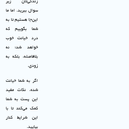
زندگی‌تان زیر
سوال ببرید. اما ما
این‌جا هستیم تا به
شما بگوییم که
درد خیانت خوب
خواهد شد؛ نه
بلافاصله، بلکه به
زودی.
اگر به شما خیانت
شده، نکات مفید
این پست به شما
کمک می‌کند تا با
این شرایط کنار
بیایید.