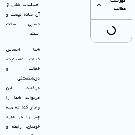
فهرست
احساسات ناشی از
مطالب
آن ساده نیست و
حسابی سخت
است.
شما احساس
خیانت، عصبانیت،
خجالت و
دل‌شکستگی
می‌کنید. این
می‌تواند شما را
وادار کند که همه
چیز را در مورد
خودتان، رابطه و