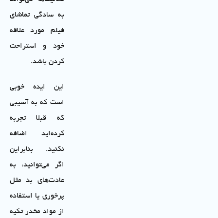
به سادگی تماشای
فیلم مورد علاقه
خود و استراحت
کردن باشد.
این ایده خوبی
است که به آسیبی
که قبلا تجربه
کرده‌اید اضافه
نکنید. بنابراین
اگر می‌توانید، به
عادت‌های بد مثل
پرخوری یا استفاده
از مواد مخدر تکیه