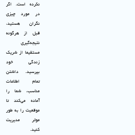
نکرده است. اگر
در مورد چیزی
نگران هستید،
قبل از هر‌گونه
نتیجه‌گیری
مستقیما از شریک
زندگی خود
بپرسید. داشتن
تمام اطلاعات
مناسب، شما را
آماده می‌کند تا
موقعیت را به طور
موثر مدیریت
کنید.