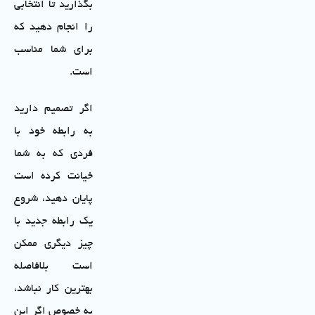
بگذارید تا انتخابی
را انجام دهید که
برای شما مناسب
است.
اگر تصمیم دارید
به رابطه خود با
فردی که به شما
خیانت کرده است
پایان دهید، شروع
یک رابطه جدید با
چیز دیگری ممکن
است بلافاصله
بهترین کار نباشد،
به خصوص اگر این