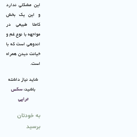
این مشکلی ندارد
و این یک بخش
کاملا طبیعی در
مواجهه با نوع غم و
اندوهی است که با
خیانت دیدن همراه
است.
شاید نیاز داشته
باشید:
سکس
تراپی
به خودتان
برسید