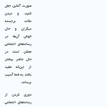
صورت آنلاین جعل
کنید. و دیدن
نکات برجسته
دیگران و حال
خوش آن‌ها در
رسانه‌های اجتماعی
ممکن است در
حال حاضر بیشتر
از این‌که مفید
باشد به شما آسیب
برساند.
دوری کردن از
رسانه‌های اجتماعی