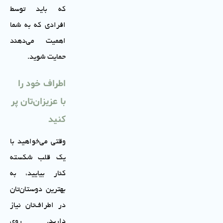
که باید توسط
افرادی که به شما
اهمیت می‌دهند
حمایت شوید.
اطراف خود را
با عزیزان‌تان پر
کنید
وقتی می‌خواهید با
یک قلب شکسته
کنار بیایید، به
بهترین دوستان‌تان
در اطراف‌تان نیاز
دارید. روی