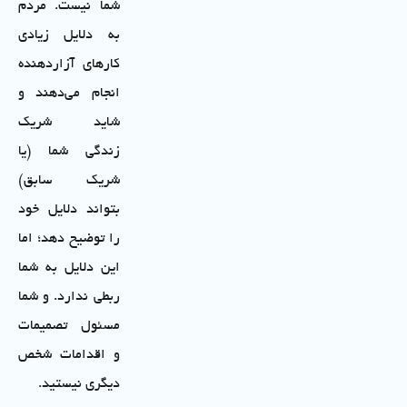
شما نیست. مردم
به دلایل زیادی
کارهای آزاردهنده
انجام می‌دهند و
شاید شریک
زندگی شما (یا
شریک سابق)
بتواند دلایل خود
را توضیح دهد؛ اما
این دلایل به شما
ربطی ندارد. و شما
مسئول تصمیمات
و اقدامات شخص
دیگری نیستید.