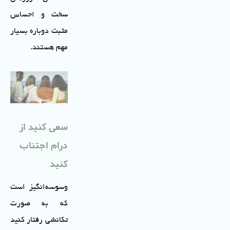
سخت و احساس
مثبت دوباره بسیار
مهم هستند.
سعی کنید از
درام اجتناب
کنید
وسوسه‌انگیز است
که به صورت
تکانشی رفتار کنید