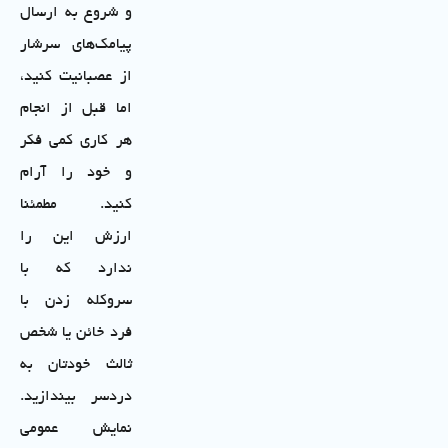
و شروع به ارسال
پیامک‌های سرشار
از عصبانیت کنید،
اما قبل از انجام
هر کاری کمی فکر
و خود را آرام
کنید. مطمئنا
ارزش این را
ندارد که با
سر‌و‌کله زدن با
فرد خائن یا شخص
ثالث خودتان به
دردسر بیندازید.
نمایش عمومی