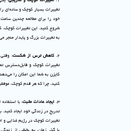
1. ت
غییرات کوچک و تدریجی
: یکی
تغییرات بسیار کوچک و ساده‌ای را 
شروع کنید. این تغییرات کوچک، که
به تغییرات بزرگ و پایدار منجر می‌
2.
کاهش ترس از شکست
: وقتی 
تغییرات کوچک و قابل‌دسترس تمر
کایزن به شما این امکان را می‌دهد
کنید، چرا که هر قدم کوچک، موفقی
3.
ایجاد عادات مثبت
: با استفاده 
تدریج در زندگی خود ایجاد کنید. ب
تغییرات کوچک در رژیم غذایی و اف
با گذر زمان، به بخشی از زندگی 