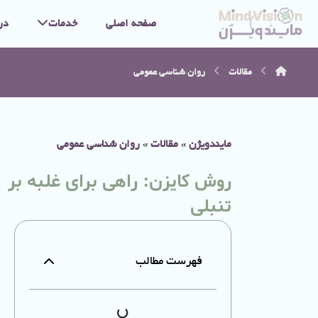
صفحه اصلی
خدمات
در
مقالات
روان شناسی عمومی
مایندویژن
»
مقالات
»
روان شناسی عمومی
روش کایزن: راهی برای غلبه بر
تنبلی
فهرست مطالب