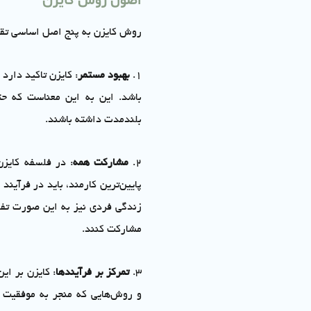
اصول روش کایزن
روش کایزن به پنج اصل اساسی تقسی
1.
بهبود مستمر
: کایزن تاکید دارد 
باشد. این به این معناست که حتی
بلندمدت داشته باشند.
2.
مشارکت همه
: در فلسفه کایزن،
پایین‌ترین کارمند، باید در فرآین
زندگی فردی نیز به این صورت تفسی
مشارکت کنند.
3.
تمرکز بر فرآیندها
: کایزن بر این
و روش‌هایی که منجر به موفقیت می