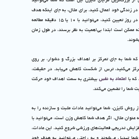
 از بزرگ‌ترین مزایای کایزن این است که شما می‌توانید
در زندگی خود اعمال کنید. برای مثال، به جای اینکه هدف
خود را برای مطالعه چندین ساعت در روز تعیین کنید، می‌توانید با 10 یا 15 دقیقه مطالعه
 ممکن است ابتدا بی‌اهمیت به نظر برسند، در طول زمان
شوند.
که شما به جای تمرکز بر اهداف بزرگ و دشوار، بر روی
کز می‌کنید، ترس از شکست کاهش می‌یابد. در حقیقت،
 که با
اعتماد به نفس
بیشتری به سمت اهداف خود حرکت
ت شما را تضمین می‌کند.
از روش کایزن، شما می‌توانید عادات مثبت و سازنده را به
ه عنوان مثال، اگر هدف شما کاهش وزن است، می‌توانید با
زایش تدریجی فعالیت‌های ورزشی شروع کنید. این عادات،
شما تبدیل می‌شوند و به راحتی می‌توانید به هدف خود