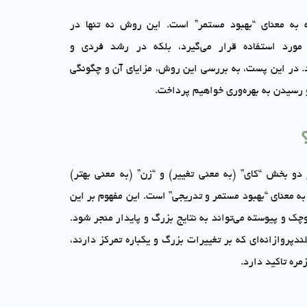
به معنای “بهبود مستمر” است. این روش نه تنها در
 مورد استفاده قرار می‌گیرد، بلکه در رشد فردی و
د. در این پست، به بررسی این روش، مزایای آن و چگونگی
و رسیدن به بهره‌وری خواهیم پرداخت.
دو بخش “کای” (به معنی تغییر) و “زن” (به معنی بهتر)
ه معنای “بهبود مستمر و تدریجی” است. این مفهوم بر این
 و پیوسته می‌تواند به نتایج بزرگ و پایدار منجر شود.
دپروازانه‌ای که بر تغییرات بزرگ و یکباره تمرکز دارند،
مره تاکید دارد.