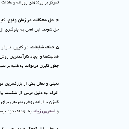
تمرکز بر روندهای روزانه و عادات
4.
حل مشکلات در زمان وقوع
: کای
حل شوند. این اصل به جلوگیری ا
5.
حذف ضایعات
: در کایزن، تمرکز 
فعالیت‌ها و ایجاد کارآمدترین روش
چطور کایزن می‌تواند به غلبه بر تن
تنبلی و تعلل یکی از بزرگ‌ترین 
افراد به دلیل ترس از شکست یا ف
کایزن با ارائه روشی تدریجی برای 
و
استرس زیاد
، به اهداف خود برس