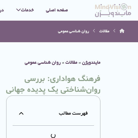
صفحه اصلی
خدمات
در
مقالات
روان شناسی عمومی
مایندویژن
»
مقالات
»
روان شناسی عمومی
فرهنگ هواداری: بررسی
روان‌شناختی یک پدیده جهانی
فهرست مطالب