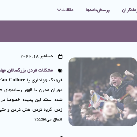
مانگران
پرسش‌نامه‌ها
مقالات
دسامبر 18, 2024
مشکلات فردی بزرگسالان
,
مها
فرهنگ هواداری یا
Fan Culture
دوران مدرن با ظهور رسانه‌های جم
شده است. این پدیده، خصوصاً در ب
زدن، گریه کردن، غش کردن و حتی رف
اتفاق می‌افتند؟