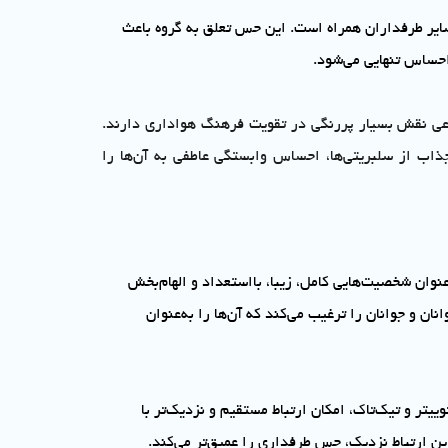
 سایر طرفداران همراه است. این حس تعلق به گروه باعث
حساس تنهایی می‌شود.
اعی نقش بسیار پررنگی در تقویت فرهنگ هواداری دارند.
جذاب از سلبریتی‌ها، احساس وابستگی عاطفی به آن‌ها را
‌عنوان شخصیت‌هایی کامل، زیبا، بااستعداد و الهام‌بخش
نان و جوانان را ترغیب می‌کند که آن‌ها را به‌عنوان
وییتر و تیک‌تاک، امکان ارتباط مستقیم و نزدیک‌تر با
این ارتباط نزدیک، حس طرفداری را عمیق‌تر می‌کند.