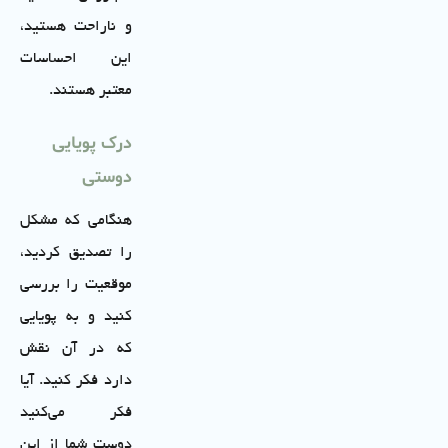
و ناراحت هستید،
این احساسات
معتبر هستند.
درک پویایی
دوستی
هنگامی که مشکل
را تصدیق کردید،
موقعیت را بررسی
کنید و به پویایی
که در آن نقش
دارد فکر کنید. آیا
فکر می‌کنید
دوست شما از این