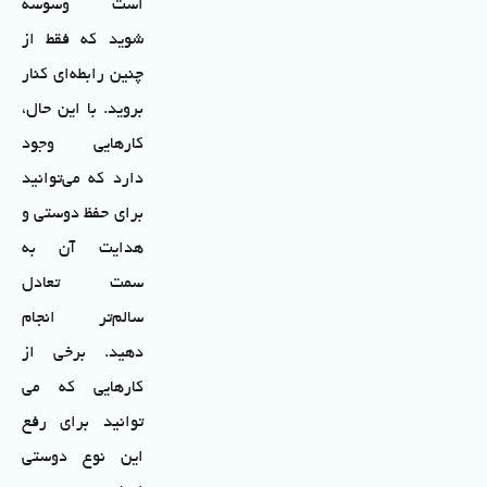
است وسوسه
شوید که فقط از
چنین رابطه‌ای کنار
بروید. با این حال،
کارهایی وجود
دارد که می‌توانید
برای حفظ دوستی و
هدایت آن به
سمت تعادل
سالم‌تر انجام
دهید. برخی از
کارهایی که می
توانید برای رفع
این نوع دوستی