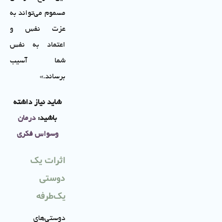
مسموم می‌تواند به
عزت نفس و
اعتماد به نفس
شما آسیب
برساند.»
شاید نیاز داشته
باشید:
درمان
وسواس فکری
اثرات یک
دوستی
یک‌طرفه
دوستی‌های