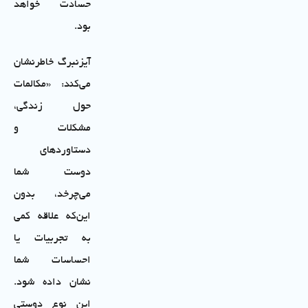
حسادت خواهد
بود.
آیزنبرگ خاطرنشان
می‌کند: «مکالمات
حول زندگی،
مشکلات و
دستاوردهای
دوست شما
می‌چرخد، بدون
این‌که علاقه کمی
به تجربیات یا
احساسات شما
نشان داده شود.
این نوع دوستی