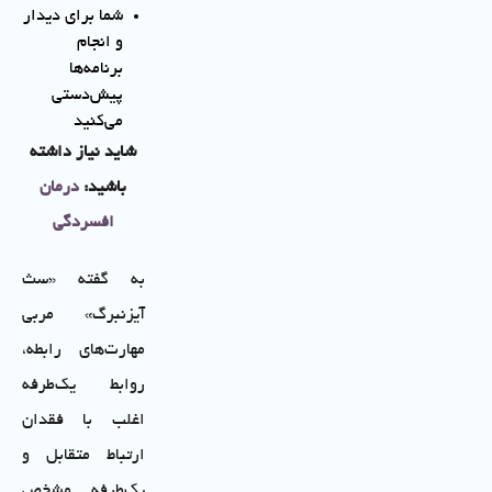
شما برای دیدار
و انجام
برنامه‌ها
پیش‌دستی
می‌کنید
شاید نیاز داشته
باشید:
درمان
افسردگی
به گفته «سث
آیزنبرگ» مربی
مهارت‌های رابطه،
روابط یک‌طرفه
اغلب با فقدان
ارتباط متقابل و
یک‌طرفه مشخص