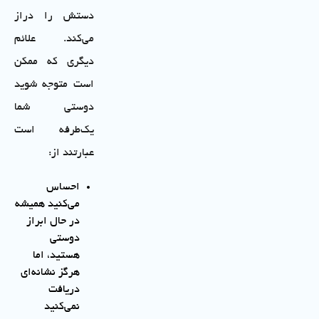
دستش را دراز
می‌کند. علائم
دیگری که ممکن
است متوجه شوید
دوستی شما
یک‌طرفه است
عبارتند از:
احساس
می‌کنید همیشه
در حال ابراز
دوستی
هستید، اما
هرگز نشانه‌ای
دریافت
نمی‌کنید