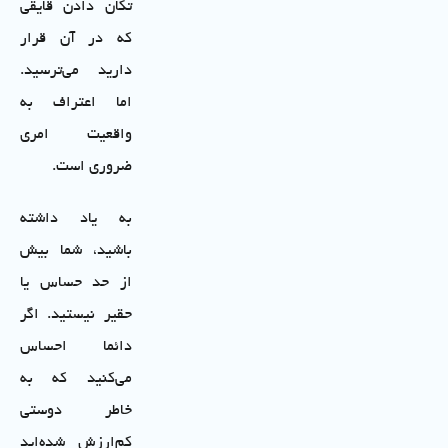
تکان دادن قایقی
که در آن قرار
دارید می‌ترسید.
اما اعتراف به
واقعیت امری
ضروری است.
به یاد داشته
باشید، شما بیش
از حد حساس یا
حقیر نیستید. اگر
دائما احساس
می‌کنید که به
خاطر دوستی
کم‌ارزش شده‌اید