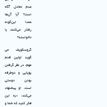
عدم تعادل آگاه
است؟ آیا آن‌ها
عمدا این‌گونه
رفتار می‌کنند یا
ناخواسته؟
گروسکوپف می
گوید اولین قدم
مهم، در نظر گرفتن
پویایی و دوطرفه
بودن دوستی
است. او پیشنهاد
می‌کند: «به این
فکر کنید که شما و