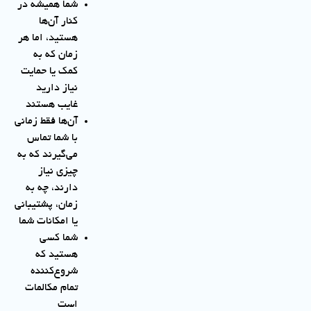
شما همیشه در
کنار آن‌ها
هستید، اما هر
زمان که به
کمک یا حمایت
نیاز دارید
غایب هستند
آن‌ها فقط زمانی
با شما تماس
می‌گیرند که به
چیزی نیاز
دارند، چه به
زمان، پشتیبانی
یا امکانات شما
شما کسی
هستید که
شروع‌کننده
تمام مکالمات
است