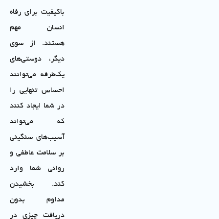
باکیفیت برای رفاه
انسان مهم
هستند. از سوی
دیگر، دوستی‌های
یک‌طرفه می‌توانند
احساس تنهایی را
در شما ایجاد کنند
که می‌تواند
آسیب‌های سنگینی
بر سلامت عاطفی و
روانی شما وارد
کند. بخشیدن
مداوم بدون
دریافت چیزی در