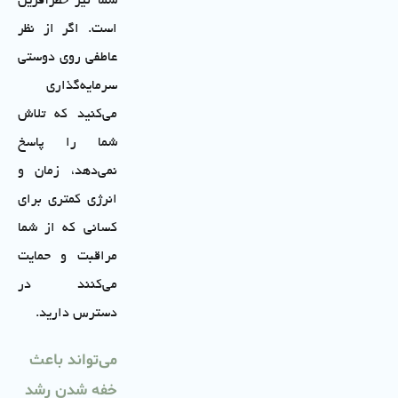
شما نیز خطرآفرین
است. اگر از نظر
عاطفی روی دوستی
سرمایه‌گذاری
می‌کنید که تلاش
شما را پاسخ
نمی‌دهد، زمان و
انرژی کمتری برای
کسانی که از شما
مراقبت و حمایت
می‌کنند در
دسترس دارید.
می‌تواند باعث
خفه شدن رشد