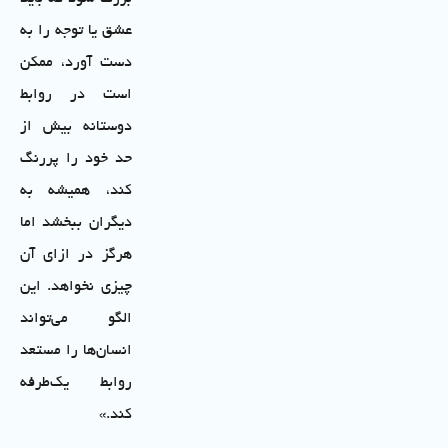
عشق یا توجه را به
دست آورد، ممکن
است در روابط
دوستانه بیش از
حد خود را پررنگ
کند، همیشه به
دیگران ببخشد اما
هرگز در ازای آن
چیزی نخواهد. این
الگو می‌تواند
انسان‌ها را مستعد
روابط یک‌طرفه
کند.»