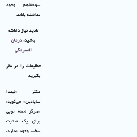
سوء‌تفاهم وجود
نداشته باشد.
شاید نیاز داشته
باشید:
درمان
افسردگی
تنظیمات را در نظر
بگیرید
دکتر «لیندا
ساپادین» می‌گوید:
«هرگز لحظه خوبی
برای یک صحبت
سخت وجود ندارد،