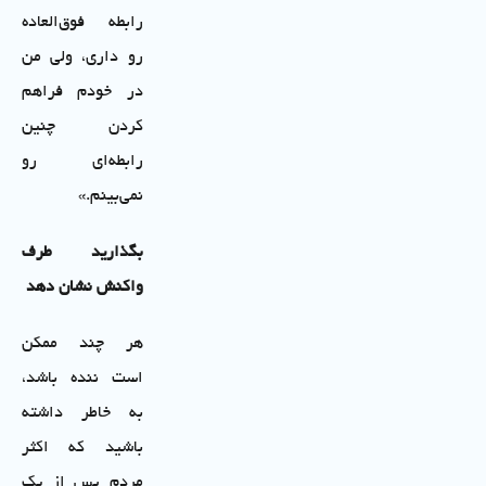
رابطه فوق‌العاده
رو داری، ولی من
در خودم فراهم
کردن چنین
رابطه‌ای رو
نمی‌بینم.»
بگذارید طرف
واکنش نشان دهد
هر چند ممکن
است ‌ننده باشد،
به خاطر داشته
باشید که اکثر
مردم پس از یک