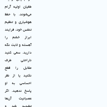
طغیان اولیه آرام
می‌شوند. با حفظ
هوشیاری و تنظیم
تنفس خود، فرایند
ابراز خشم را
آهسته و ثابت نگه
دارید. سعی کنید
ناراحتی طرف
مقابل را قطع
نکنید یا از نظر
احساسی به او
پاسخ ندهید. اگر
عصبانیت آن‌ها
تشدید شد و