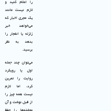
را اعلام کنید و
لازم نیست مانند
یک مجری اخبار که
می‌خواهد خبر
زلزله یا انفجار را
بدهد به نظر
برسید.
می‌توان چند جمله
اول یا رویکرد
روایت را تمرین
کرد، اما لازم
نیست همه چیز را
از قبل نوشت و آن
نوشته‌ها را حفظ