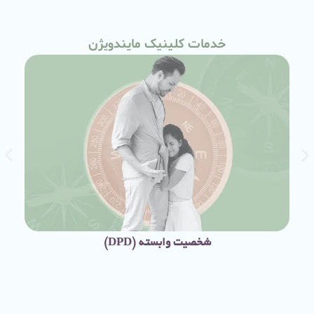
خدمات کلینیک مایندویژن
شخصیت وابسته (DPD)