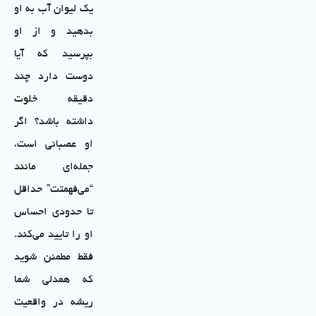
یک لیوان آب به او
بدهید و از او
بپرسید که آیا
دوست دارد چند
دقیقه خلوت
داشته باشد؟ اگر
او عصبانی است،
جمله‌ای مانند
“می‌فهمتت” حداقل
تا حدودی احساس
او را تایید می‌کند.
فقط مطمئن شوید
که همدلی شما
ریشه در واقعیت