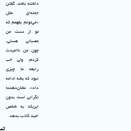
داشته باشد. گفتن
جمله‌ای مثل
«می‌تونم بفهمم که
تو از دست من
عصبانی هستی،
چون من ناامیدت
کردم، ولی خب
رابطه ما چیزی
نبود که بشه ادامه
داد»، نشان‌دهنده
نگرانی است بدون
این‌که به شخص
امید کاذب بدهد.
تی