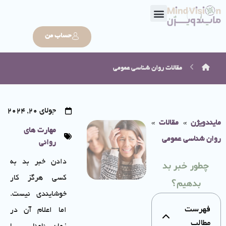
حساب من
مقالات
روان شناسی عمومی
جولای 20, 2024
مایندویژن
»
مقالات
»
مهارت های
روان شناسی عمومی
روانی
دادن خبر بد به
چطور خبر بد
کسی هرگز کار
بدهیم؟
خوشایندی نیست.
فهرست
اما اعلام آن در
مطالب