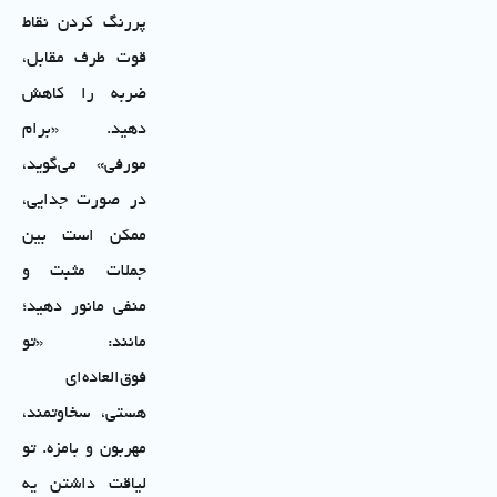
پررنگ کردن نقاط
قوت طرف مقابل،
ضربه را کاهش
دهید. «برام
مورفی» می‌گوید،
در صورت جدایی،
ممکن است بین
جملات مثبت و
منفی مانور دهید؛
مانند: «تو
فوق‌العاده‌ای
هستی، سخاوتمند،
مهربون و بامزه. تو
لیاقت داشتن یه