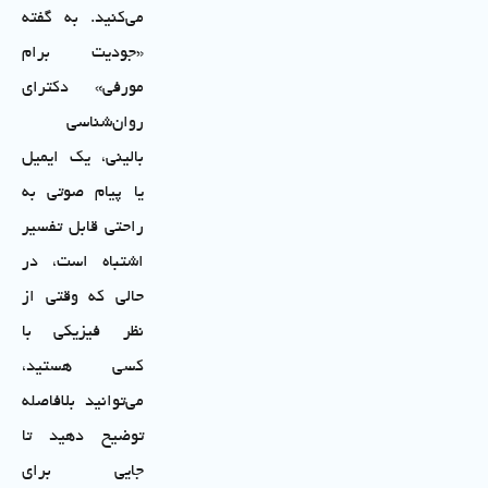
می‌کنید. به گفته
«جودیت برام
مورفی» دکترای
روان‌شناسی
بالینی، یک ایمیل
یا پیام صوتی به
راحتی قابل تفسیر
اشتباه است، در
حالی که وقتی از
نظر فیزیکی با
کسی هستید،
می‌توانید بلافاصله
توضیح دهید تا
جایی برای