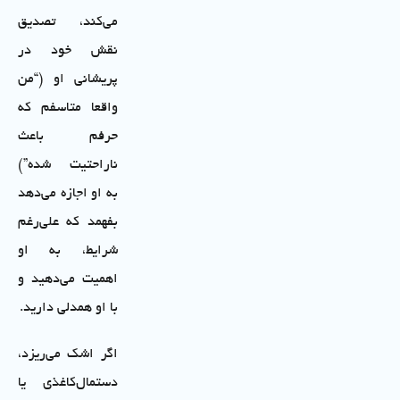
می‌کند، تصدیق
نقش خود در
پریشانی او (“من
واقعا متاسفم که
حرفم باعث
ناراحتیت شده”)
به او اجازه می‌دهد
بفهمد که علی‌رغم
شرایط، به او
اهمیت می‌دهید و
با او همدلی دارید.
اگر اشک می‌ریزد،
دستمال‌کاغذی یا