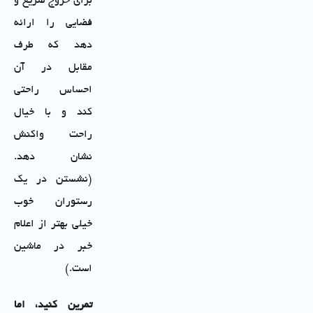
برای خروج سریع و
فضایی را ارائه
دهد که طرف
مقابل در آن
احساس راحتی
کند و با خیال
راحت واکنش
نشان دهد.
(نشستن در یک
رستوران خوب
خیلی بهتر از اعلام
خبر در ماشین
است.)
تمرین کنید، اما