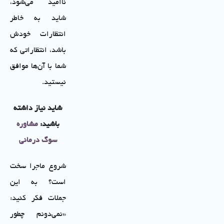
ناامید می‌شود،
شاید به خاطر
انتظارات خودش
باشد، انتظاراتی که
شما با آن‌ها موافق
نیستید.
شاید نیاز داشته
باشید:
مشاوره
سوگ درمانی
شروع ماجرا سخت
است؟ به این
جملات فکر کنید:
«نمی‌دونم چطور