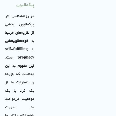
پیگمالیون
در روانشناسی، اثر
پیگمالیون بخشی
از نظریه‌های مرتبط
با
خودتحقق‌بخشی
یا
self-fulfilling
prophecy
است.
این مفهوم به این
معناست که باورها
و انتظارات ما از
یک فرد یا یک
موقعیت می‌توانند
به صورت
ناخودآگاه رفتار ما