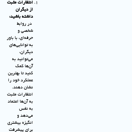
انتظارات مثبت
از دیگران
داشته باشید
:
در روابط
شخصی و
حرفه‌ای، با باور
به توانایی‌های
دیگران،
می‌توانید به
آن‌ها کمک
کنید تا بهترین
عملکرد خود را
نشان دهند.
انتظارات مثبت
به آن‌ها اعتماد
به نفس
می‌دهد و
انگیزه بیشتری
برای پیشرفت