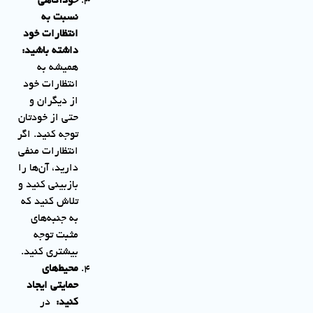
خودآگاهی
نسبت به
انتظارات خود
داشته باشید
:
همیشه به
انتظارات خود
از دیگران و
حتی از خودتان
توجه کنید. اگر
انتظارات منفی
دارید، آن‌ها را
بازبینی کنید و
تلاش کنید که
به جنبه‌های
مثبت توجه
بیشتری کنید.
محیط‌های
حمایتی ایجاد
کنید
:
در