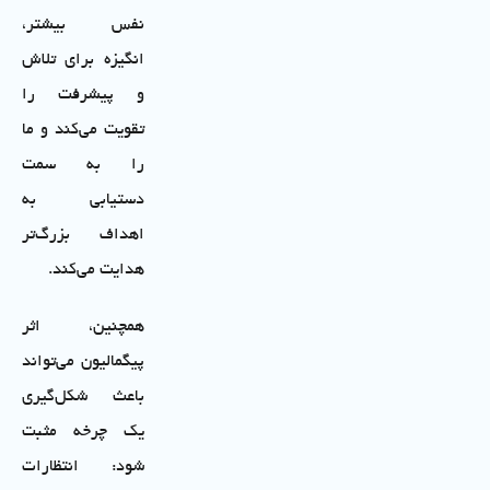
نفس بیشتر،
انگیزه برای تلاش
و پیشرفت را
تقویت می‌کند و ما
را به سمت
دستیابی به
اهداف بزرگ‌تر
هدایت می‌کند.
همچنین، اثر
پیگمالیون می‌تواند
باعث شکل‌گیری
یک چرخه مثبت
شود: انتظارات