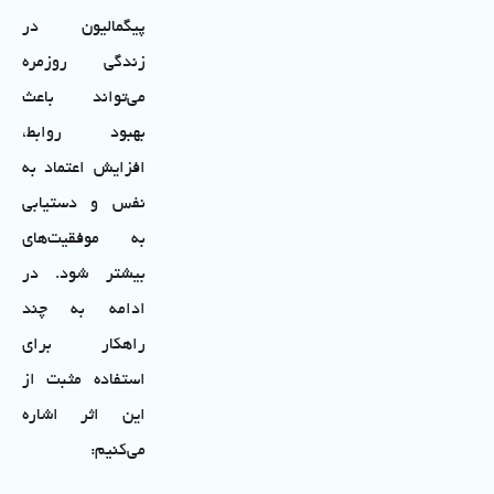
پیگمالیون در
زندگی روزمره
می‌تواند باعث
بهبود روابط،
افزایش اعتماد به
نفس و دستیابی
به موفقیت‌های
بیشتر شود. در
ادامه به چند
راهکار برای
استفاده مثبت از
این اثر اشاره
می‌کنیم: