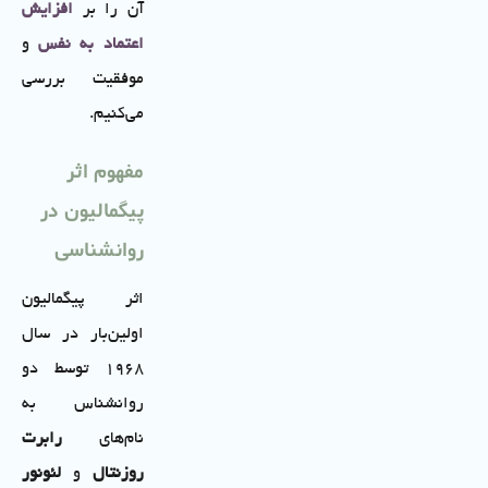
آن را بر
افزایش
اعتماد به نفس
و
موفقیت بررسی
می‌کنیم.
مفهوم اثر
پیگمالیون در
روانشناسی
اثر پیگمالیون
اولین‌بار در سال
1968 توسط دو
روانشناس به
نام‌های
رابرت
روزنتال
و
لئونور