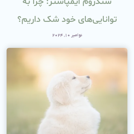
سندروم ایمپاستر: چرا به
توانایی‌های خود شک داریم؟
نوامبر 10, 2024