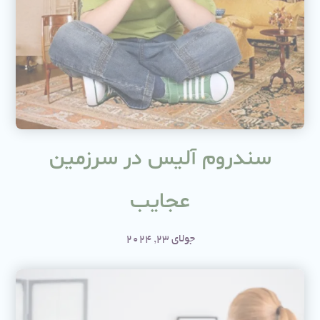
سندروم آلیس در سرزمین
عجایب
جولای 23, 2024