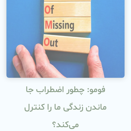
فومو: چطور اضطراب جا
ماندن زندگی ما را کنترل
می‌کند؟