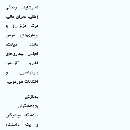
ناخوشایند زندگی
(طلاق، بحران مالی،
مرگ عزیزان)، و
بیماری‌های مزمن
مانند دیابت،
ام‌اس، بیماری‌های
قلبی، آلزایمر،
پارکینسون و
اختلالات هورمونی.
به‌تازگی
پژوهشگران
دانشگاه میشیگان
و یک دانشگاه