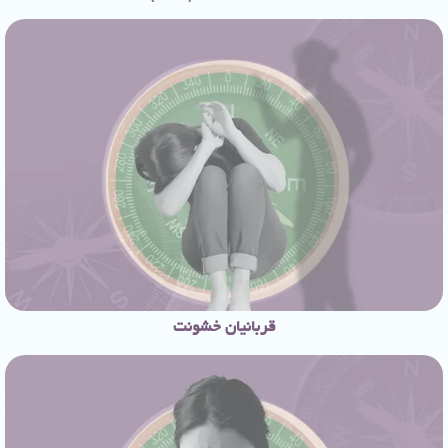
قربانیان خشونت