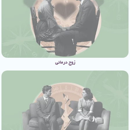
زوج درمانی