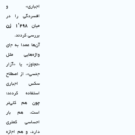
اجباری» و
افسردگی را در
میان
۲۹۸
٬
۱
زن
بررسی کردند.
آن‌ها عمدا به جای
واژه‌هایی مثل
«تجاوز» یا «آزار
جنسی»، از اصطلاح
سکس اجباری
استفاده کردند؛
چون هم کلی‌تر
است، هم بار
احساسی کمتری
دارد، و هم اجازه