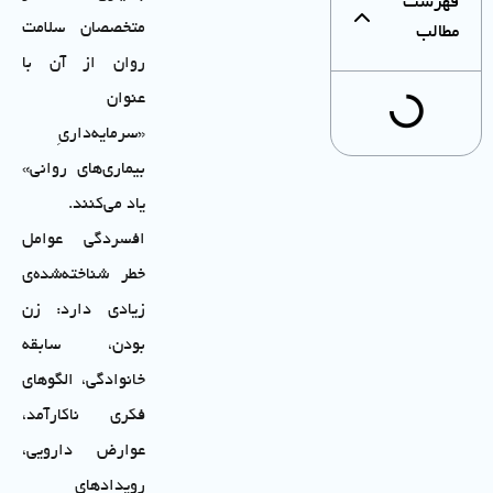
فهرست
متخصصان سلامت
مطالب
روان از آن با
عنوان
«سرمایه‌داریِ
بیماری‌های روانی»
یاد می‌کنند.
افسردگی عوامل
خطر شناخته‌شده‌ی
زیادی دارد: زن
بودن، سابقه
خانوادگی، الگوهای
فکری ناکارآمد،
عوارض دارویی،
رویدادهای