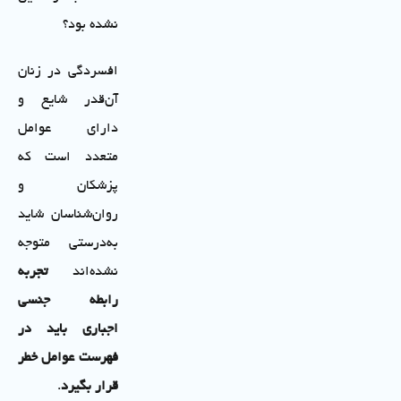
نشده بود؟
افسردگی در زنان
آن‌قدر شایع و
دارای عوامل
متعدد است که
پزشکان و
روان‌شناسان شاید
به‌درستی متوجه
نشده‌اند
تجربه
رابطه جنسی
اجباری باید در
فهرست عوامل خطر
قرار بگیرد
.