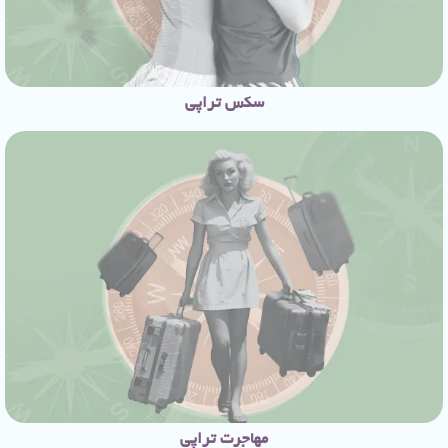
سکس تراپی
مهاجرت‌ تراپی