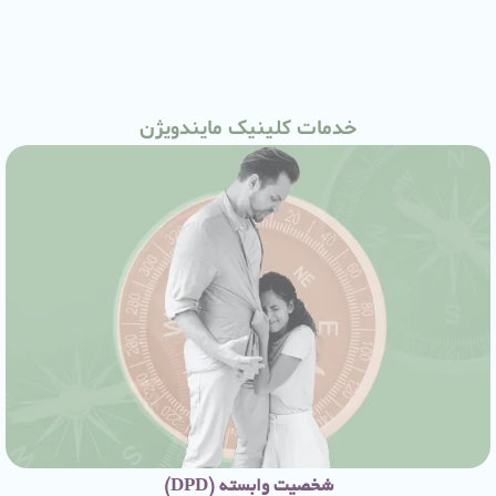
خدمات کلینیک مایندویژن
شخصیت وابسته (DPD)