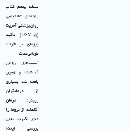
نسخه پنجم کتاب
راهنمای تشخیصی
روان‌پزشکی آمریکا
(DSM-5) تأکید
ویژه‌ای بر اثرات
طولانی‌مدت
آسیب‌های روانی
گذاشت؛ و همین
باعث شد بسیاری
از درمانگران
رویکرد
درمان
آگاهانه از تروما را
جدی بگیرند: یعنی
بررسی اینکه