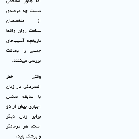
اما هنوز مشخص
نیست چه درصدی
از متخصصان
سلامت روان واقعا
تاریخچه آسیب‌های
جنسی را به‌دقت
بررسی می‌کنند.
وقتی خطر
افسردگی در زنان
با سابقه سکس
اجباری
بیش از دو
برابر
زنان دیگر
است، هر درمانگر
و پزشک باید: