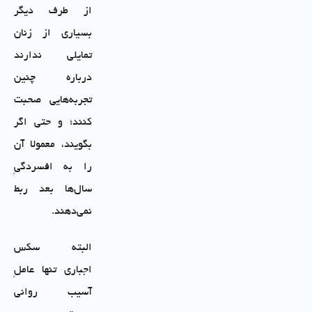
از طرف دیگر
بسیاری از زنان
تمایلی ندارند
درباره چنین
تجربه‌هایی صحبت
کنند؛ و حتی اگر
بگویند، معمولا آن
را به افسردگیِ
سال‌ها بعد ربط
نمی‌دهند.
البته سکس
اجباری تنها عاملِ
آسیب روانی