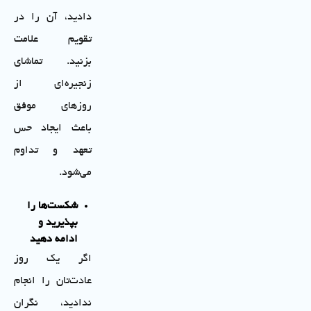
دادید، آن را در
تقویم علامت
بزنید. تماشای
زنجیره‌ای از
روزهای موفق
باعث ایجاد حس
تعهد و تداوم
می‌شود.
شکست‌ها را
بپذیرید و
ادامه دهید
اگر یک روز
عادت‌تان را انجام
ندادید، نگران