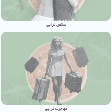
سکس تراپی
مهاجرت‌ تراپی