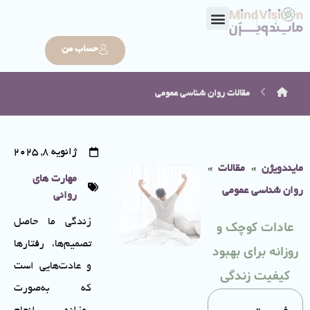
حساب من
مقالات
روان شناسی عمومی
ژانویه 8, 2025
مایندویژن
»
مقالات
»
مهارت های
روان شناسی عمومی
روانی
زندگی ما حاصل
عادات کوچک و
تصمیم‌ها، رفتارها
روزانه برای بهبود
و عادت‌هایی است
کیفیت زندگی
که به‌صورت