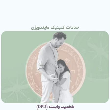
خدمات کلینیک مایندویژن
شخصیت وابسته (DPD)