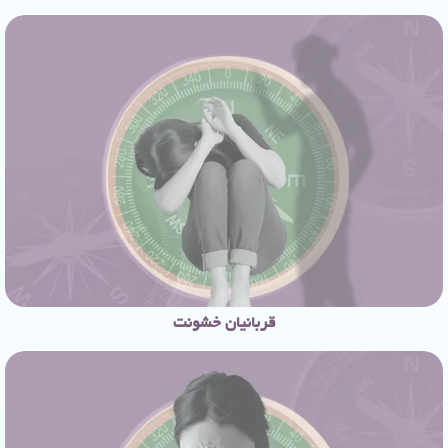
قربانیان خشونت