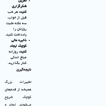
تمرین
شکرگزاری
کنید
:
هر شب
قبل از خواب،
سه نکته مثبت
روزتان را
یادداشت کنید.
ذخیره مالی
کوچک ایجاد
کنید
:
روزانه
مبلغ اندکی
کنار بگذارید.
نتیجه‌گیری
تغییرات بزرگ
همیشه از قدم‌های
کوچک شروع
می‌شوند. ایجاد و