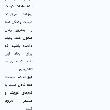
حفظ عادات کوچک
روزانه می‌تواند
کیفیت زندگی شما
را به‌مرور زمان
متحول کند. به‌یاد
داشته باشید که
برای ایجاد این
تغییرات نیازی به
تلاش‌های
فوق‌العاده نیست؛
فقط کافی است با
گام‌های کوچک و
مستمر شروع
کنید.