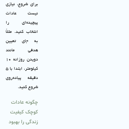
برای شروع، نیازی
نیست عادات
پیچیده‌ای را
انتخاب کنید. مثلاً
به جای تعیین
هدفی مانند
دویدن روزانه ۱۰
کیلومتر، ابتدا با ۵
دقیقه پیاده‌روی
شروع کنید.
چگونه عادات
کوچک کیفیت
زندگی را بهبود