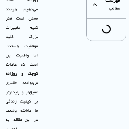
روزانه انجام
فهرست
مطالب
می‌دهیم. هرچند
ممکن است فکر
کنیم تغییرات
بزرگ کلید
موفقیت هستند،
اما واقعیت این
است که
عادات
کوچک و روزانه
می‌توانند تاثیری
عمیق‌تر و پایدارتر
بر کیفیت زندگی
ما داشته باشند.
در این مقاله، به