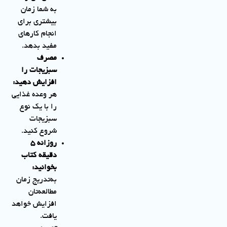
به شما زمان
بیشتری برای
انجام کارهای
مفید بدهد.
مصرف
سبزیجات را
افزایش دهید
:
هر وعده غذایی
را با یک نوع
سبزیجات
شروع کنید.
روزانه
۵
دقیقه کتاب
بخوانید
:
به‌تدریج زمان
مطالعه‌تان
افزایش خواهد
یافت.