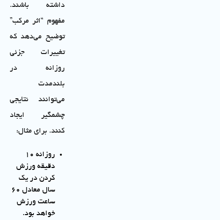
داشته باشند.
مفهوم “اثر مرکب”
توضیح می‌دهد که
تغییرات جزئی
روزانه در
بلندمدت
می‌توانند نتایجی
چشمگیر ایجاد
کنند. برای مثال:
روزانه ۱۰
دقیقه ورزش
کردن در یک
سال معادل ۶۰
ساعت ورزش
خواهد بود.