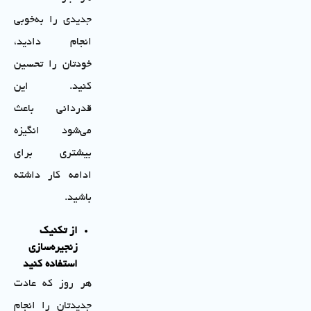
جدیدی را به‌خوبی
انجام دادید،
خودتان را تحسین
کنید. این
قدردانی باعث
می‌شود انگیزه
بیشتری برای
ادامه کار داشته
باشید.
از تکنیک
زنجیره‌سازی
استفاده کنید
هر روز که عادت
جدیدتان را انجام