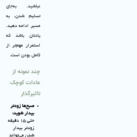
نباشید. به‌جای
تسلیم شدن، به
مسیر ادامه دهید.
یادتان باشد که
استمرار مهم‌تر از
کامل بودن است.
چند نمونه از
عادات کوچک
تاثیرگذار
صبح‌ها زودتر
بیدار شوید
:
حتی ۱۵ دقیقه
زودتر بیدار
شدن می‌تواند