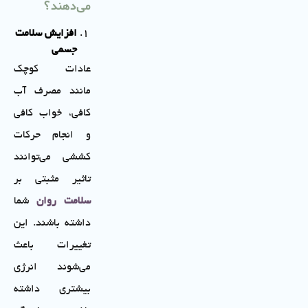
می‌دهند؟
افزایش سلامت
جسمی
عادات کوچک
مانند مصرف آب
کافی، خواب کافی
و انجام حرکات
کششی می‌توانند
تاثیر مثبتی بر
سلامت روان
شما
داشته باشند. این
تغییرات باعث
می‌شوند انرژی
بیشتری داشته